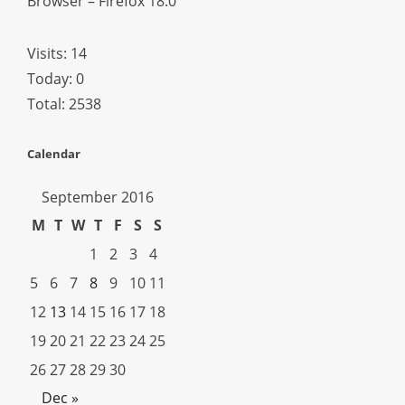
Browser – Firefox 18.0
Visits: 14
Today: 0
Total: 2538
Calendar
September 2016
M
T
W
T
F
S
S
1
2
3
4
5
6
7
8
9
10
11
12
13
14
15
16
17
18
19
20
21
22
23
24
25
26
27
28
29
30
Dec »