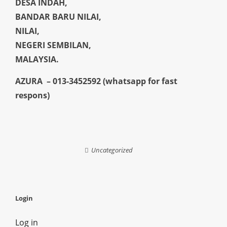
DESA INDAH,
BANDAR BARU NILAI,
NILAI,
NEGERI SEMBILAN,
MALAYSIA.
AZURA – 013-3452592 (whatsapp for fast
respons)
Uncategorized
Login
Log in