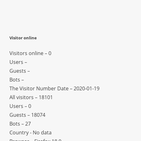
Visitor online
Visitors online – 0
Users –
Guests –
Bots –
The Visitor Number Date – 2020-01-19
All visitors – 18101
Users – 0
Guests – 18074
Bots – 27
Country - No data