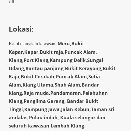
dll.
Lokasi
:
Meru,Bukit
Kami utamakan kawasan :
Kapar,Kapar,Bukit raja,Puncak Alam,
Klang,Port Klang,Kampung Delik,Sungai
Udang,Rantau panjang,Bukit Kerayong,Bukit
Raja,Bukit Cerakah,Puncak Alam,Setia
Alam,Klang Utama,Shah Alam,Bandar
klang,Raja muda,Pandamaran,Pelabuhan
Klang,Panglima Garang, Bandar Bukit
Tinggi,Kampung Jawa,Jalan Kebun,Taman sri
andalas,Pulau indah, Kuala selangor dan
seluruh kawasan Lembah Klang.