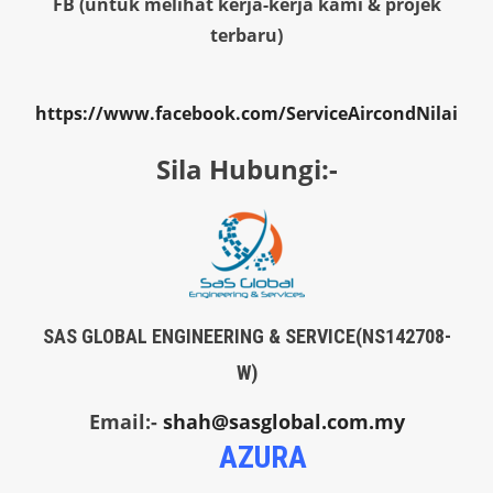
FB (untuk melihat kerja-kerja kami & projek
terbaru)
https://www.facebook.com/ServiceAircondNilai
Sila Hubungi:-
SAS GLOBAL ENGINEERING & SERVICE(NS142708-
W)
Email:-
shah@sasglobal.com.my
AZURA