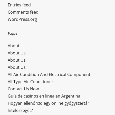
Entries feed
Comments feed
WordPress.org
Pages
About
About Us
About Us
About Us
All Air-Condition And Electrical Component
All Type Air-Conditioner
Contact Us Now
Guía de casinos en línea en Argentina
Hogyan ellenőrizd egy online gyógyszertár
hitelességét?